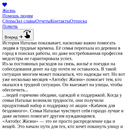
Жизнь
Помощь людям
Сборы
Зал славы
Отчеты
Контакты
Отписка
Помочь
Вперед
История Натальи показывает, насколько важно помогать
людям в трудные времена. Её семья переехала из деревни в
город в поисках работы, но даже востребованная профессия
медсестры не гарантировала успех.
Из-за постоянных расходов на связь, жильё и поездки на
собеседования денег на еду почти не оставалось. В такой
ситуации многим может показаться, что надежды нет. Но вот
уже несколько месяцев «Автобус Жизни» помогает тем, кто
оказался в трудной ситуации. Он выезжает на улицы, чтобы
обеспечить...
...людей горячими обедами, одеждой и поддержкой. Когда у
семьи Натальи возникли трудности, они получили
продуктовый набор и поддержку от акции «Кабачок для
бездомного». Семья Натальи чувствует себя гораздо лучше и
даже активно помогает другим нуждающимся.
«Автобус Жизни» — это не просто распределение еды и
вещей. Это начало пути для тех, кто хочет покинуть улицу и